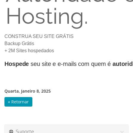
Hosting.
CONSTRUA SEU SITE GRÁTIS
Backup Grátis
+ 2M Sites hospedados
Hospede
seu site e e-mails com quem é
autori
Quarta, Janeiro 8, 2025
« Retornar
Suporte