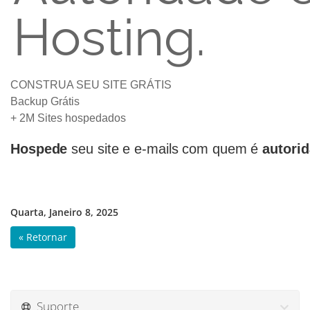
Hosting.
CONSTRUA SEU SITE GRÁTIS
Backup Grátis
+ 2M Sites hospedados
Hospede
seu site e e-mails com quem é
autori
Quarta, Janeiro 8, 2025
« Retornar
Suporte