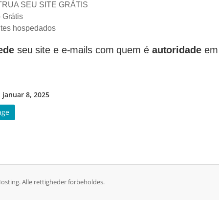
RUA SEU SITE GRÁTIS
 Grátis
ites hospedados
ede
seu site e e-mails com quem é
autoridade
em 
 januar 8, 2025
age
sting. Alle rettigheder forbeholdes.