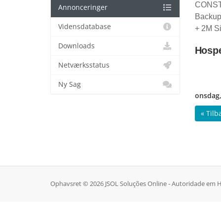
CONST
Annonceringer
Backup
Vidensdatabase
+ 2M S
Downloads
Hosp
Netværksstatus
Ny Sag
onsdag,
« Tilb
Ophavsret © 2026 JSOL Soluções Online - Autoridade em Ho