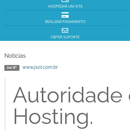
HOSPEDAR UM SITE
REALIZAR PAGAMENTO
OBTER SUPORTE
Notícias
www.jsol.com.br
Jan 8º
Autoridade
Hosting.