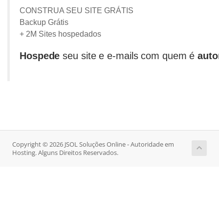
CONSTRUA SEU SITE GRÁTIS
Backup Grátis
+ 2M Sites hospedados
Hospede
seu site e e-mails com quem é
auto
Copyright © 2026 JSOL Soluções Online - Autoridade em
Hosting. Alguns Direitos Reservados.