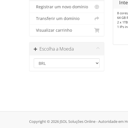
Inte
Registrar um novo domínio
8 cores
64 GB 
Transferir um domínio
2 x 1T
1 IPs in
Visualizar carrinho
Escolha a Moeda
Copyright © 2026 JSOL Soluções Online - Autoridade em Ho