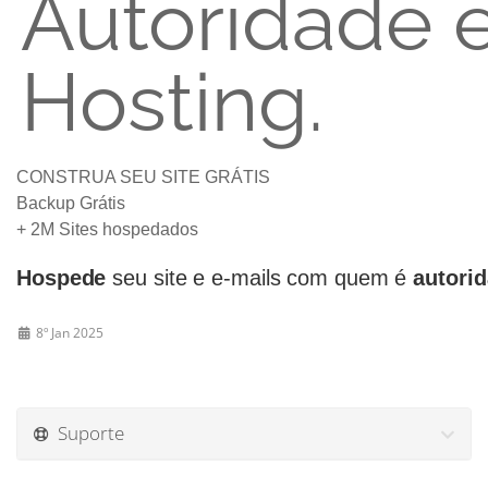
Autoridade 
Hosting.
CONSTRUA SEU SITE GRÁTIS
Backup Grátis
+ 2M Sites hospedados
Hospede
seu site e e-mails com quem é
autori
8º Jan 2025
Suporte