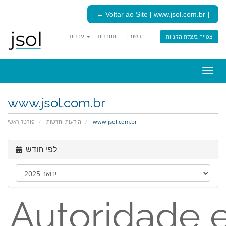
← Voltar ao Site [ www.jsol.com.br ]
הרשמה
התחברות
עברית
צפייה בעגלת הקניות
פעלת
ניווט
www.jsol.com.br
פורטל ראשי
הודעות וחדשות
www.jsol.com.br
לפי חודש
Autoridade 