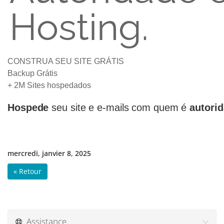
Hosting.
CONSTRUA SEU SITE GRÁTIS
Backup Grátis
+ 2M Sites hospedados
Hospede
seu site e e-mails com quem é
autori
mercredi, janvier 8, 2025
« Retour
Assistance