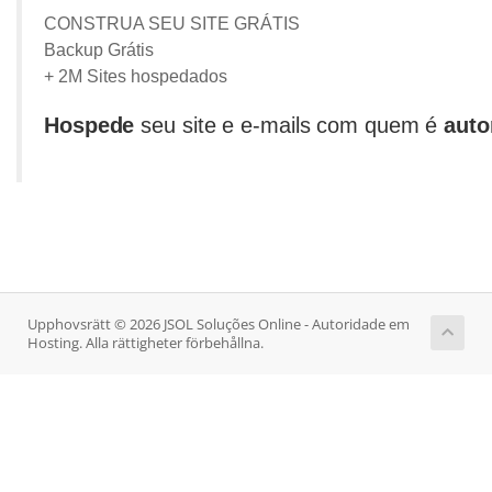
CONSTRUA SEU SITE GRÁTIS
Backup Grátis
+ 2M Sites hospedados
Hospede
seu site e e-mails com quem é
auto
Upphovsrätt © 2026 JSOL Soluções Online - Autoridade em
Hosting. Alla rättigheter förbehållna.