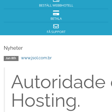
BESTÄLL WEBBHOTELL
BETALA
FÅ SUPPORT
Nyheter
www.jsol.com.br
Jan 8th
Autoridade
Hosting.