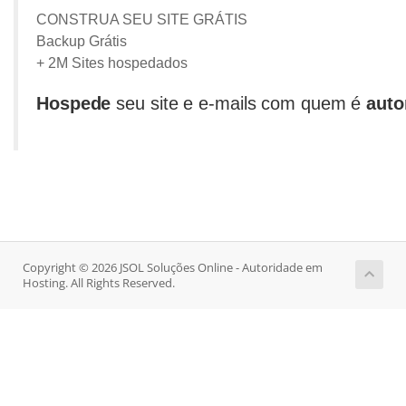
CONSTRUA SEU SITE GRÁTIS
Backup Grátis
+ 2M Sites hospedados
Hospede
seu site e e-mails com quem é
auto
Copyright © 2026 JSOL Soluções Online - Autoridade em
Hosting. All Rights Reserved.