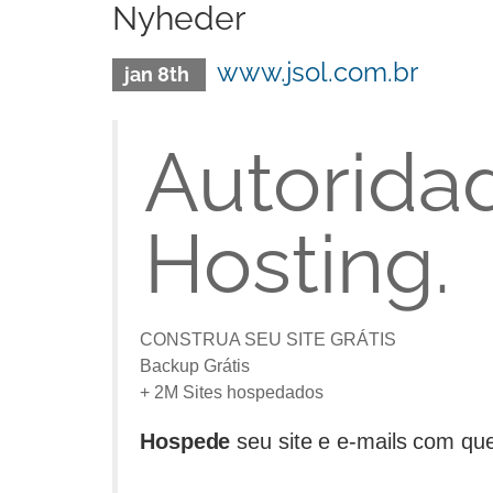
Nyheder
www.jsol.com.br
jan 8th
Autorida
Hosting.
CONSTRUA SEU SITE GRÁTIS
Backup Grátis
+ 2M Sites hospedados
Hospede
seu site e e-mails com q