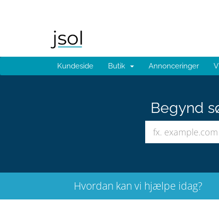
Kundeside
Butik
Annonceringer
V
Begynd sø
Hvordan kan vi hjælpe idag?