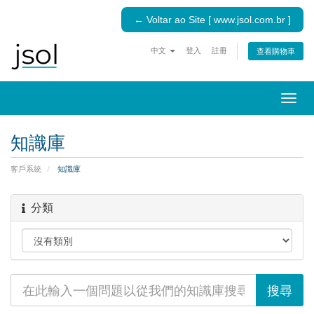
← Voltar ao Site [ www.jsol.com.br ]
中文
登入
註冊
查看購物車
切
換
導
知識庫
覽
客戶系統
知識庫
分類