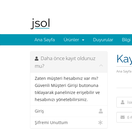
Ana Sayfa
Ürünler
Duyurular
Bilgi
Kay
Daha önce kayıt oldunuz
mu?
Ana Sayfa
Zaten müşteri hesabınız var mı?
Güvenli Müşteri Girişi butonuna
tıklayarak panelinize erişebilir ve
hesabınızı yönetebilirsiniz.
Giriş
Şifremi Unuttum