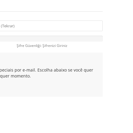
Şifre Güvenliği: Şifrenizi Giriniz
peciais por e-mail. Escolha abaixo se você quer
ualquer momento.