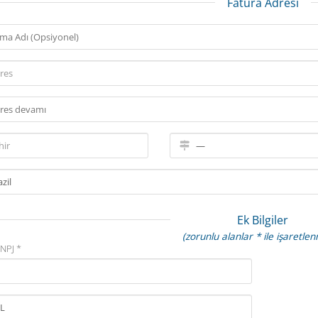
Fatura Adresi
Ek Bilgiler
(zorunlu alanlar * ile işaretlen
NPJ *