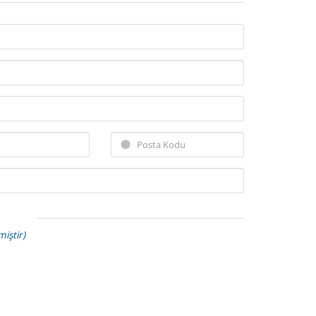
miştir)