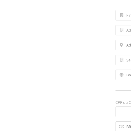
CPF ou C