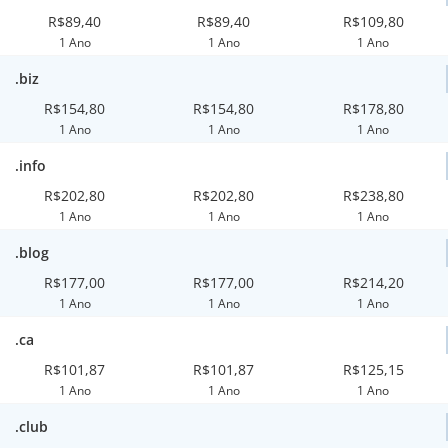
R$89,40
R$89,40
R$109,80
1 Ano
1 Ano
1 Ano
.biz
R$154,80
R$154,80
R$178,80
1 Ano
1 Ano
1 Ano
.info
R$202,80
R$202,80
R$238,80
1 Ano
1 Ano
1 Ano
.blog
R$177,00
R$177,00
R$214,20
1 Ano
1 Ano
1 Ano
.ca
R$101,87
R$101,87
R$125,15
1 Ano
1 Ano
1 Ano
.club