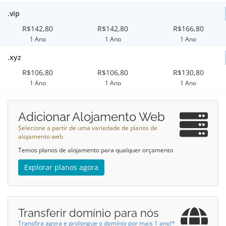
.vip
R$142,80
R$142,80
R$166,80
1 Ano
1 Ano
1 Ano
.xyz
R$106,80
R$106,80
R$130,80
1 Ano
1 Ano
1 Ano
Adicionar Alojamento Web
Selecione a partir de uma variedade de planos de
alojamento web
Temos planos de alojamento para qualquer orçamento
Explorar planos agora
Transferir domínio para nós
Transfira agora e prolongue o domínio por mais 1 ano!*