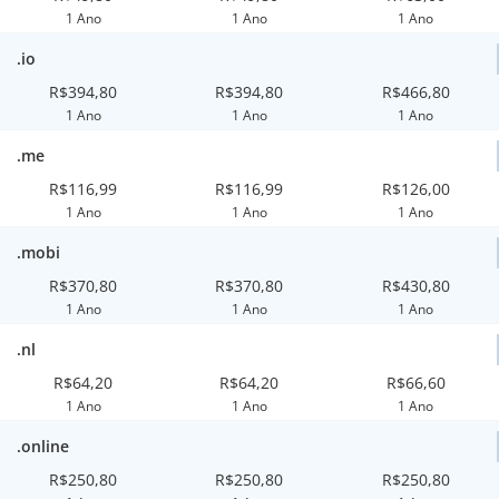
1 Ano
1 Ano
1 Ano
.io
R$394,80
R$394,80
R$466,80
1 Ano
1 Ano
1 Ano
.me
R$116,99
R$116,99
R$126,00
1 Ano
1 Ano
1 Ano
.mobi
R$370,80
R$370,80
R$430,80
1 Ano
1 Ano
1 Ano
.nl
R$64,20
R$64,20
R$66,60
1 Ano
1 Ano
1 Ano
.online
R$250,80
R$250,80
R$250,80