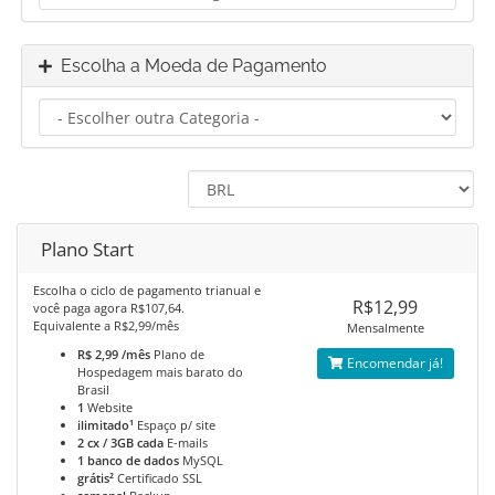
Escolha a Moeda de Pagamento
Plano Start
Escolha o ciclo de pagamento trianual e
R$12,99
você paga agora R$107,64.
Equivalente a R$2,99/mês
Mensalmente
R$ 2,99 /mês
Plano de
Encomendar já!
Hospedagem mais barato do
Brasil
1
Website
ilimitado¹
Espaço p/ site
2 cx / 3GB cada
E-mails
1 banco de dados
MySQL
grátis²
Certificado SSL