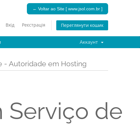
← Voltar ao Site [ www.jsol.com.br ]
Вхід
Реєстрація
Переглянути кошик
и
Аккаунт
e - Autoridade em Hosting
 Serviço de