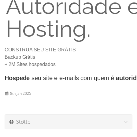
Autoridade 
Hosting.
CONSTRUA SEU SITE GRÁTIS
Backup Grátis
+ 2M Sites hospedados
Hospede
seu site e e-mails com quem é
autori
8th jan 2025
Støtte