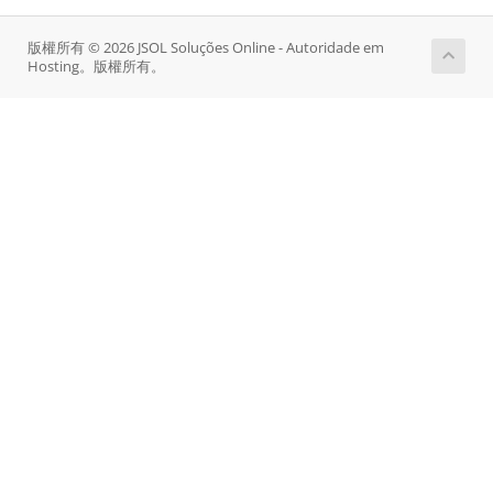
版權所有 © 2026 JSOL Soluções Online - Autoridade em
Hosting。版權所有。