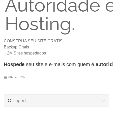
Autoridade 
Hosting.
CONSTRUA SEU SITE GRÁTIS
Backup Grátis
+ 2M Sites hospedados
Hospede
seu site e e-mails com quem é
autori
8th Gen 2025
suport